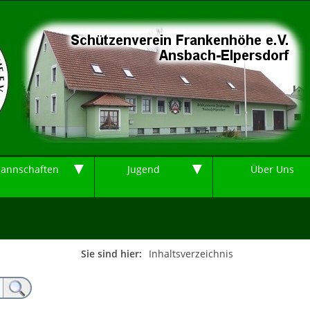
▼
▼
annschaften
Jugend
Über Uns
Sie sind hier:
Inhaltsverzeichnis