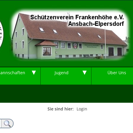
▼
▼
annschaften
Jugend
Über Uns
Sie sind hier:
Login